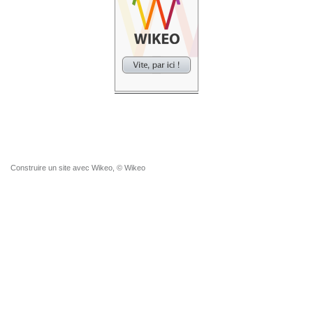
Construire un site
avec Wikeo, © Wikeo